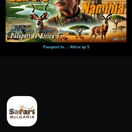
Passport to.. : Africa ep 5