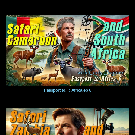
Passport to.. : Africa ep 6