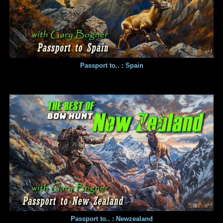
Passport to.. : Spain
Passport to.. : Newzealand