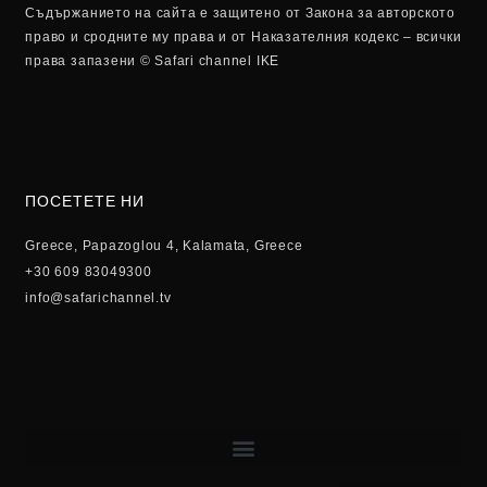
Съдържанието на сайта е защитено от Закона за авторското
право и сродните му права и от Наказателния кодекс – всички
права запазени © Safari channel IKE
ПОСЕТЕТЕ НИ
Greece, Papazoglou 4, Kalamata, Greece
+30 609 83049300
info@safarichannel.tv