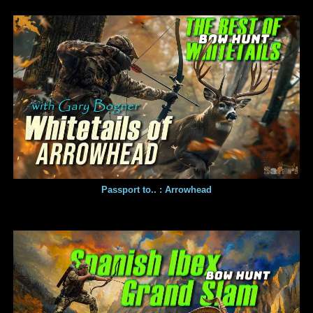
Passport to.. : Arrowhead