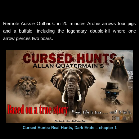
Remote Aussie Outback: in 20 minutes Archie arrows four pigs
and a buffalo—including the legendary double-kill where one
arrow pierces two boars.
Cursed Hunts: Real Hunts, Dark Ends – chapter 1