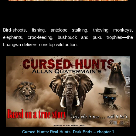
Bird-shoots, fishing, antelope stalking, thieving monkeys,
elephants, croc-feeding, bushbuck and puku trophies—the
Luangwa delivers nonstop wild action.
Cursed Hunts: Real Hunts, Dark Ends – chapter 1