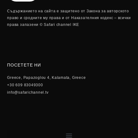
Съдържанието на сайта е защитено от Закона за авторското
право и сродните му права и от Наказателния кодекс – всички
права запазени © Safari channel IKE
ПОСЕТЕТЕ НИ
Greece, Papazoglou 4, Kalamata, Greece
+30 609 83049300
info@safarichannel.tv