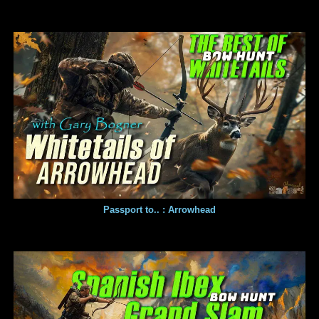
Passport to.. : Arrowhead