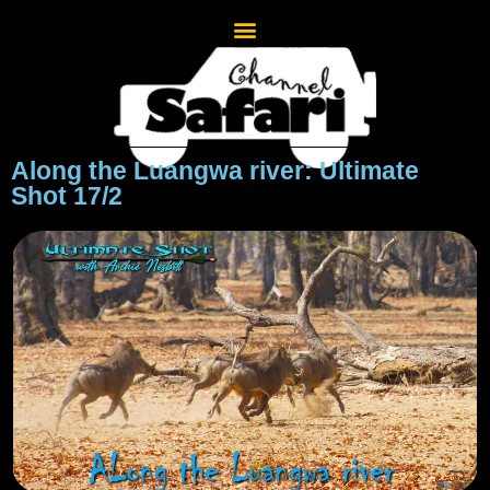
Along the Luangwa river: Ultimate
Shot 17/2