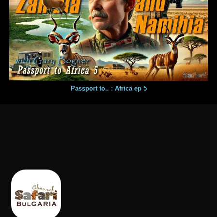
Passport to.. : Africa ep 5