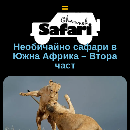
Необичайно сафари в
Южна Африка – Втора
част