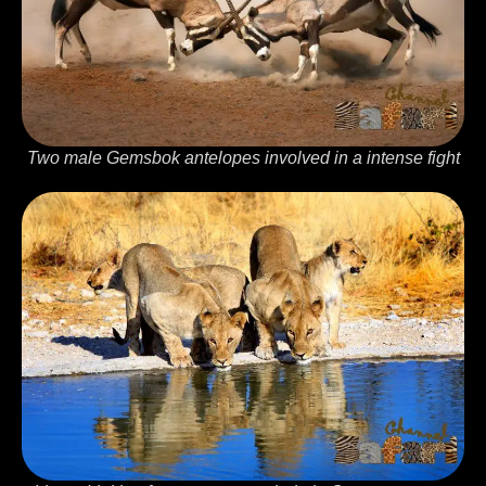
Two male Gemsbok antelopes involved in a intense fight