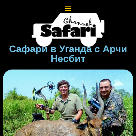
Сафари в Уганда с Арчи
Несбит