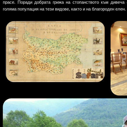
прасе. Поради добрата грижа на стопанството към дивеча 
голяма популация на тези видове, както и на благороден елен.