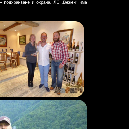
– подхранване и охрана, ЛС „Вежен“ има