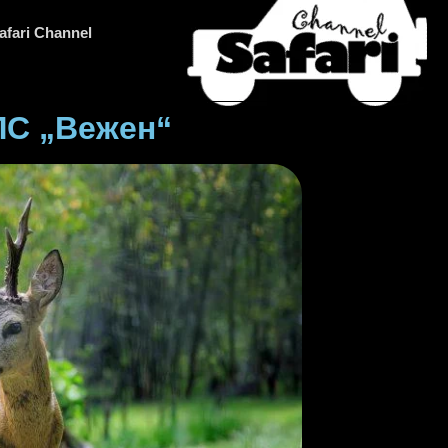
afari Channel
ЛС „Вежен“