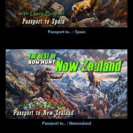
Passport to.. : Spain
Passport to.. : Newzealand