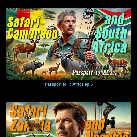
Passport to.. : Africa ep 6