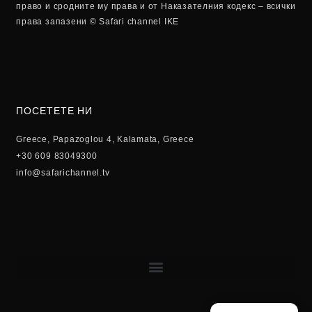
право и сродните му права и от Наказателния кодекс – всички
права запазени © Safari channel IKE
ПОСЕТЕТЕ НИ
Greece, Papazoglou 4, Kalamata, Greece
+30 609 83049300
info@safarichannel.tv