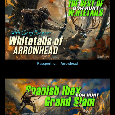
Passport to.. : Arrowhead