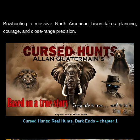
Bowhunting a massive North American bison takes planning,
courage, and close-range precision.
Cursed Hunts: Real Hunts, Dark Ends – chapter 1