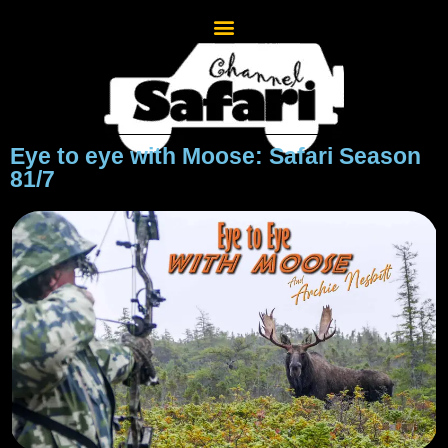
Eye to eye with Moose: Safari Season
81/7