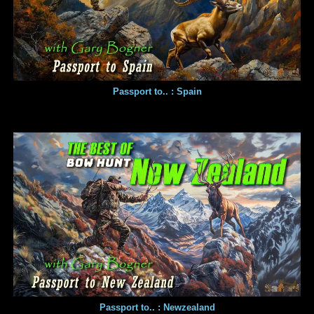
Passport to.. : Spain
Passport to.. : Newzealand