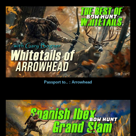
Passport to.. : Arrowhead