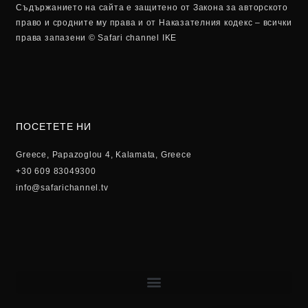
Съдържанието на сайта е защитено от Закона за авторското
право и сродните му права и от Наказателния кодекс – всички
права запазени © Safari channel IKE
ПОСЕТЕТЕ НИ
Greece, Papazoglou 4, Kalamata, Greece
+30 609 83049300
info@safarichannel.tv