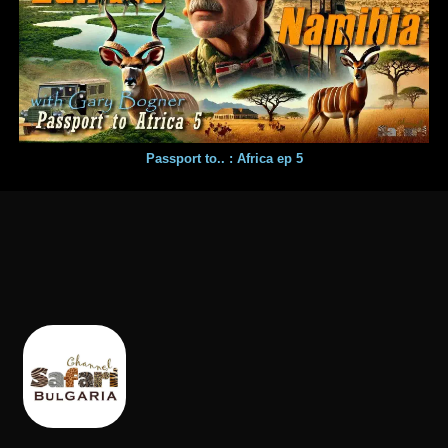
Passport to.. : Africa ep 5