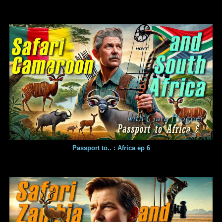
Passport to.. : Africa ep 6