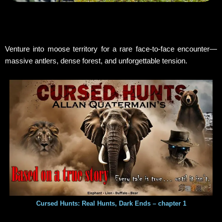
Venture into moose territory for a rare face-to-face encounter—
massive antlers, dense forest, and unforgettable tension.
Cursed Hunts: Real Hunts, Dark Ends – chapter 1