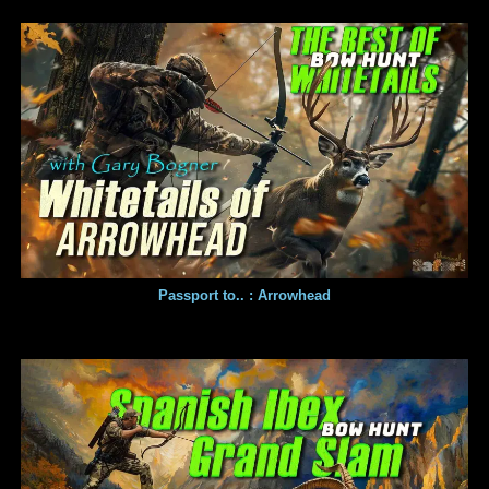
Passport to.. : Arrowhead