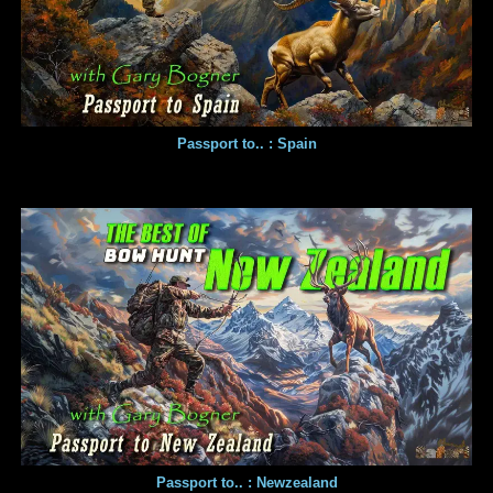
Passport to.. : Spain
Passport to.. : Newzealand