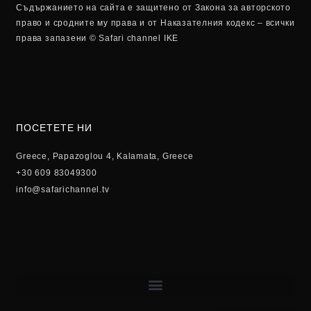
Съдържанието на сайта е защитено от Закона за авторското
право и сродните му права и от Наказателния кодекс – всички
права запазени © Safari channel IKE
ПОСЕТЕТЕ НИ
Greece, Papazoglou 4, Kalamata, Greece
+30 609 83049300
info@safarichannel.tv