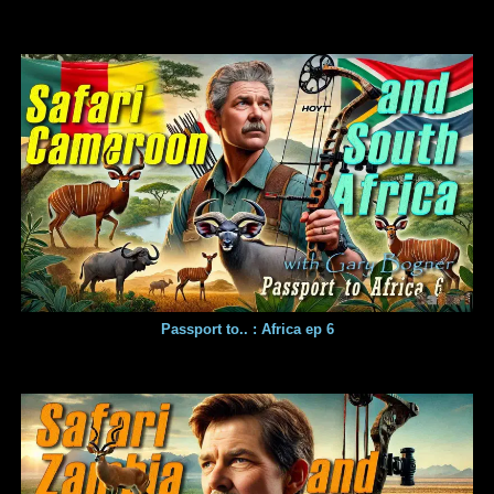
Passport to.. : Africa ep 6