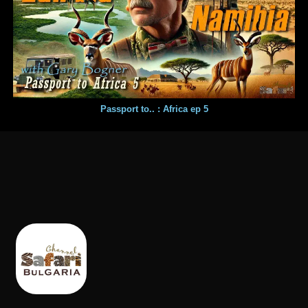
Passport to.. : Africa ep 5