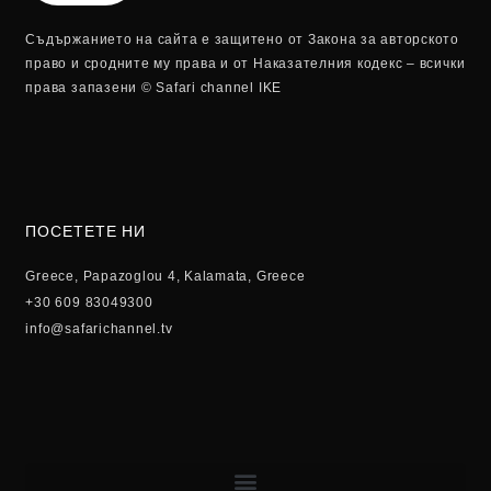
Съдържанието на сайта е защитено от Закона за авторското
право и сродните му права и от Наказателния кодекс – всички
права запазени © Safari channel IKE
ПОСЕТЕТЕ НИ
Greece, Papazoglou 4, Kalamata, Greece
+30 609 83049300
info@safarichannel.tv