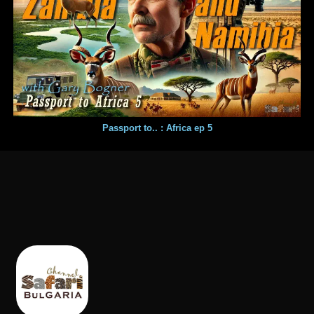
Passport to.. : Africa ep 5