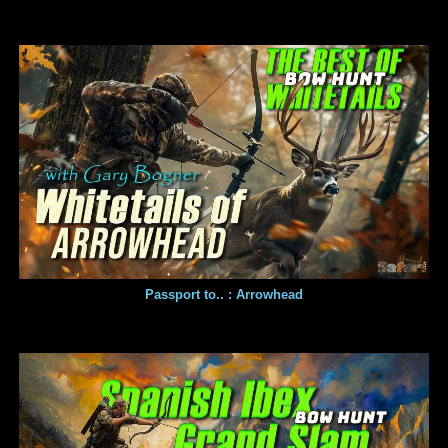
Passport to.. : Arrowhead