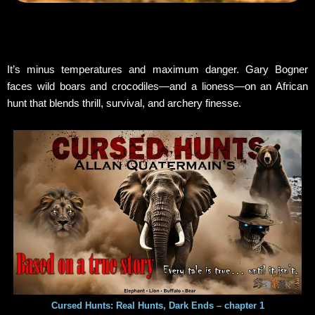
It’s minus temperatures and maximum danger. Gary Bogner
faces wild boars and crocodiles—and a lioness—on an African
hunt that blends thrill, survival, and archery finesse.
Cursed Hunts: Real Hunts, Dark Ends – chapter 1