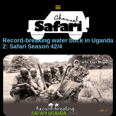
Record-breaking water buck in Uganda
2: Safari Season 42/4