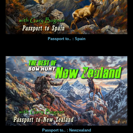
Passport to.. : Spain
Passport to.. : Newzealand