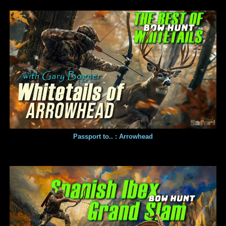
Passport to.. : Arrowhead