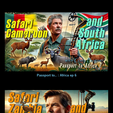
Passport to.. : Africa ep 6