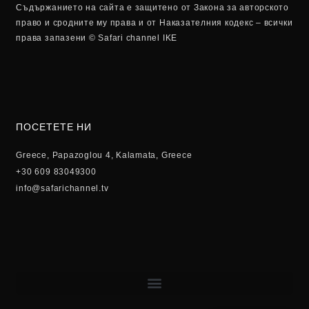
Съдържанието на сайта е защитено от Закона за авторското
право и сродните му права и от Наказателния кодекс – всички
права запазени © Safari channel IKE
ПОСЕТЕТЕ НИ
Greece, Papazoglou 4, Kalamata, Greece
+30 609 83049300
info@safarichannel.tv