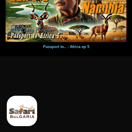
Passport to.. : Africa ep 5