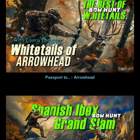
Passport to.. : Arrowhead