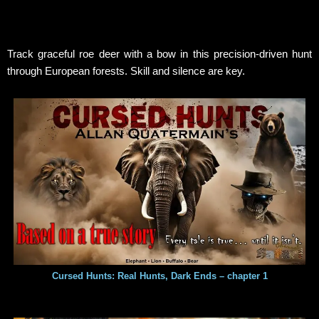
Track graceful roe deer with a bow in this precision-driven hunt
through European forests. Skill and silence are key.
Cursed Hunts: Real Hunts, Dark Ends – chapter 1