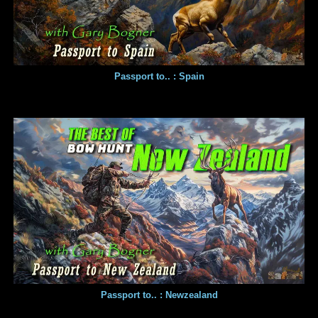
Passport to.. : Spain
Passport to.. : Newzealand