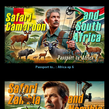
Passport to.. : Africa ep 6