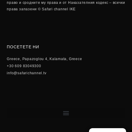
право и сродните му права и от Наказателния кодекс – всички
права запазени © Safari channel IKE
ПОСЕТЕТЕ НИ
Greece, Papazoglou 4, Kalamata, Greece
+30 609 83049300
info@safarichannel.tv