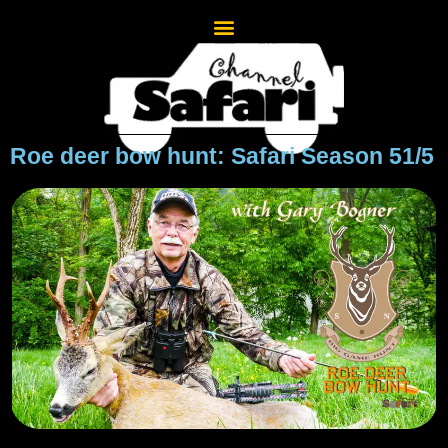
Roe deer bow hunt: Safari Season 51/5