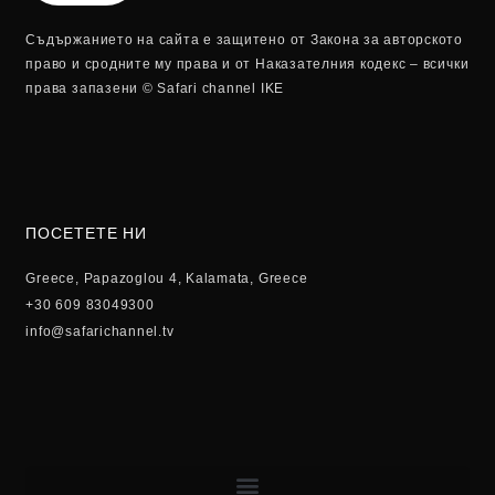
Съдържанието на сайта е защитено от Закона за авторското
право и сродните му права и от Наказателния кодекс – всички
права запазени © Safari channel IKE
ПОСЕТЕТЕ НИ
Greece, Papazoglou 4, Kalamata, Greece
+30 609 83049300
info@safarichannel.tv