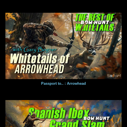
Passport to.. : Arrowhead