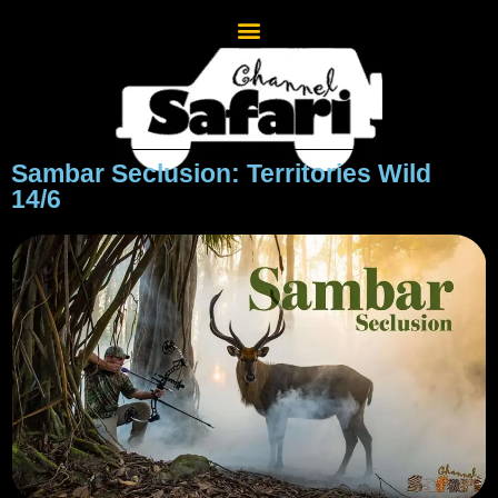
Sambar Seclusion: Territories Wild
14/6