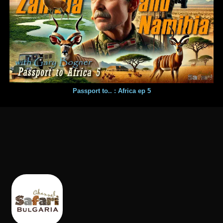
Passport to.. : Africa ep 5