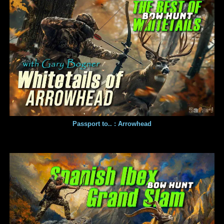
Passport to.. : Arrowhead