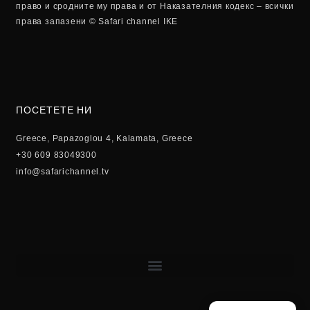
право и сродните му права и от Наказателния кодекс – всички
права запазени © Safari channel IKE
ПОСЕТЕТЕ НИ
Greece, Papazoglou 4, Kalamata, Greece
+30 609 83049300
info@safarichannel.tv