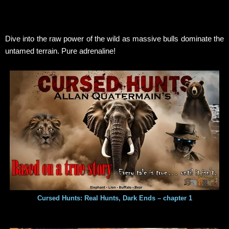
Dive into the raw power of the wild as massive bulls dominate the
untamed terrain. Pure adrenaline!
Cursed Hunts: Real Hunts, Dark Ends – chapter 1