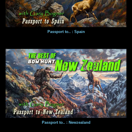
Passport to.. : Spain
Passport to.. : Newzealand