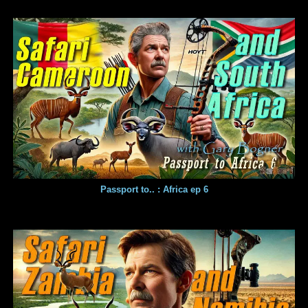
Passport to.. : Africa ep 6