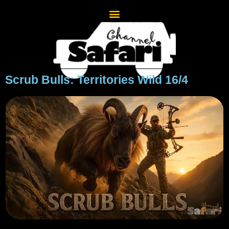
Scrub Bulls: Territories Wild 16/4