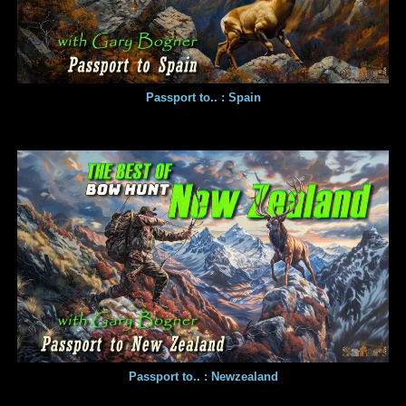
Passport to.. : Spain
Passport to.. : Newzealand