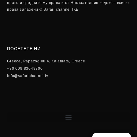
право и сродните му права и от Наказателния кодекс – всички
права запазени © Safari channel IKE
ПОСЕТЕТЕ НИ
Greece, Papazoglou 4, Kalamata, Greece
+30 609 83049300
info@safarichannel.tv