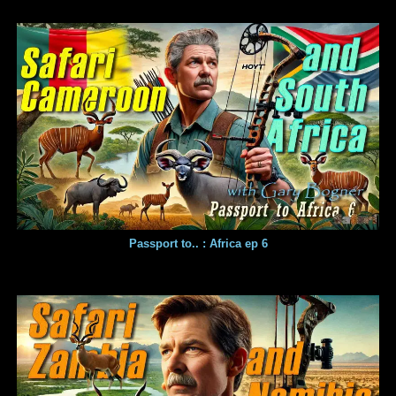
Passport to.. : Africa ep 6