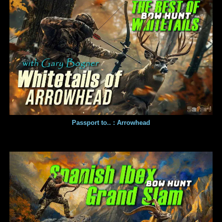
Passport to.. : Arrowhead