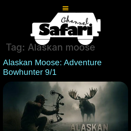
Tag:
Alaskan moose
Alaskan Moose: Adventure
Bowhunter 9/1