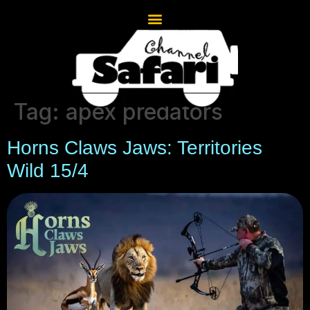
Tag:
apex predators
Horns Claws Jaws: Territories
Wild 15/4