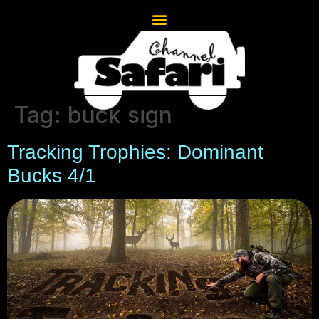
Tag:
buck sign
Tracking Trophies: Dominant
Bucks 4/1