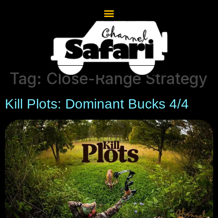
Tag:
Close-Range Strategy
Kill Plots: Dominant Bucks 4/4