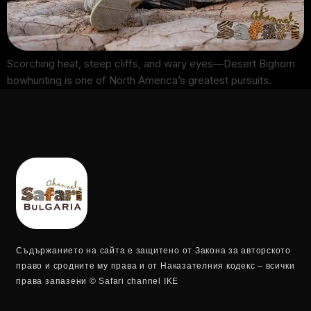
Scorching heat, steep cliffs, and wary eyes—Desert Bighorn
bowhunting is one of North America’s greatest pursuits.
Съдържанието на сайта е защитено от Закона за авторското
право и сродните му права и от Наказателния кодекс – всички
права запазени © Safari channel IKE