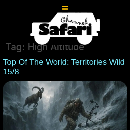
Tag:
High Altitude
Top Of The World: Territories Wild
15/8