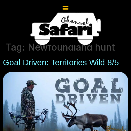
Tag:
Newfoundland hunt
Goal Driven: Territories Wild 8/5