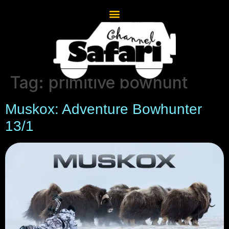
Tag:
primitive bowhunt
Muskox: Adventure Bowhunter
13/1