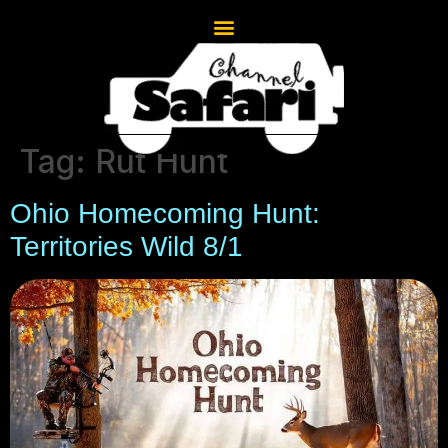
Tag:
Rut Hunt
Ohio Homecoming Hunt:
Territories Wild 8/1