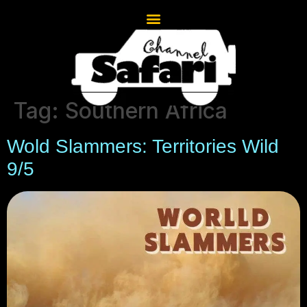
Tag:
Southern Africa
Wold Slammers: Territories Wild
9/5