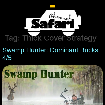
Tag:
Thick Cover Strategy
Swamp Hunter: Dominant Bucks
4/5