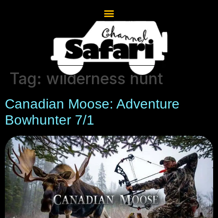
Tag:
wilderness hunt
Canadian Moose: Adventure
Bowhunter 7/1