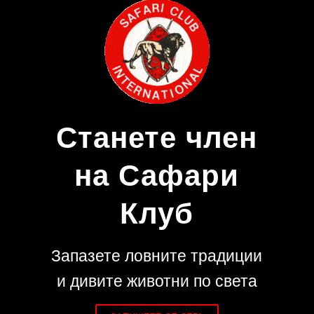
Станете член
на Сафари
Клуб
Запазете ловните традиции
и дивите животни по света