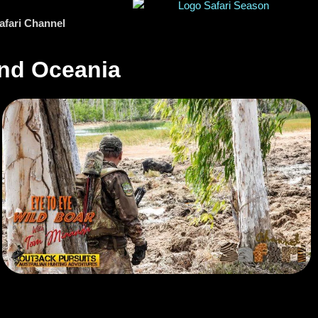
afari Channel
and Oceania