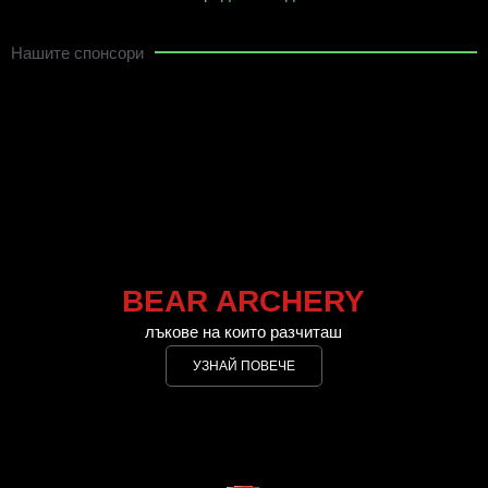
Нашите спонсори
BEAR ARCHERY
лъкове на които разчиташ
УЗНАЙ ПОВЕЧЕ