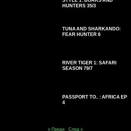
STYLE 1: BOARS AND
HUNTERS 35/3
TUNA AND SHARKANDO:
FEAR HUNTER 6
RIVER TIGER 1: SAFARI
SEASON 79/7
PASSPORT TO.. : AFRICA EP
4
« Преди
След »